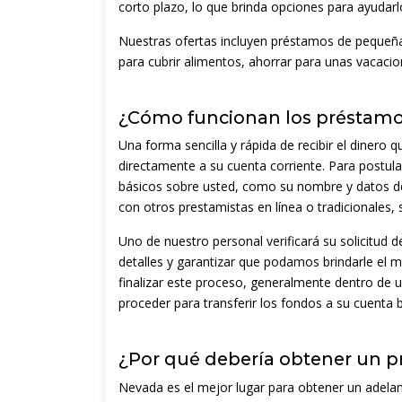
corto plazo, lo que brinda opciones para ayudarlo
Nuestras ofertas incluyen préstamos de pequeña
para cubrir alimentos, ahorrar para unas vacaci
¿Cómo funcionan los préstamos
Una forma sencilla y rápida de recibir el dinero q
directamente a su cuenta corriente. Para postular
básicos sobre usted, como su nombre y datos de
con otros prestamistas en línea o tradicionales, 
Uno de nuestro personal verificará su solicitud 
detalles y garantizar que podamos brindarle el 
finalizar este proceso, generalmente dentro de
proceder para transferir los fondos a su cuenta 
¿Por qué debería obtener un p
Nevada es el mejor lugar para obtener un adelant