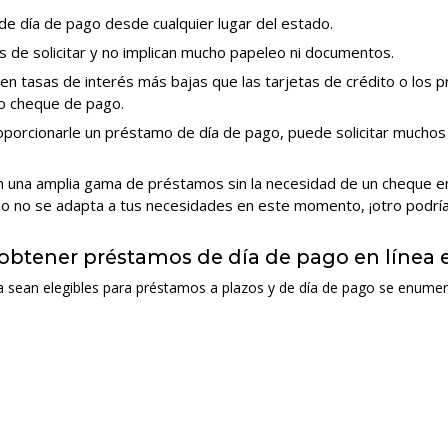
de día de pago desde cualquier lugar del estado.
s de solicitar y no implican mucho papeleo ni documentos.
n tasas de interés más bajas que las tarjetas de crédito o los
o cheque de pago.
oporcionarle un préstamo de día de pago, puede solicitar muchos
 una amplia gama de préstamos sin la necesidad de un cheque en 
 uno no se adapta a tus necesidades en este momento, ¡otro podría 
a obtener préstamos de día de pago en línea
a sean elegibles para préstamos a plazos y de día de pago se enumer