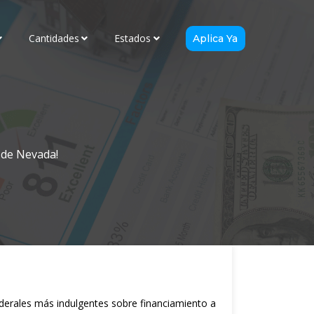
Cantidades
Estados
Aplica Ya
 de Nevada!
ederales más indulgentes sobre financiamiento a