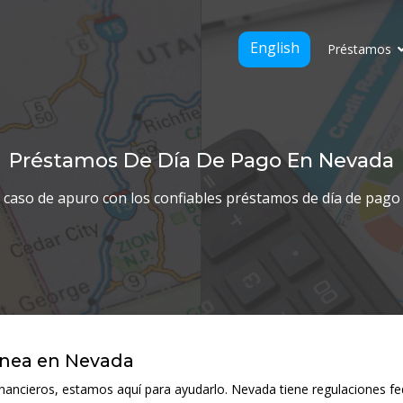
English
Préstamos
Préstamos De Día De Pago En Nevada
 caso de apuro con los confiables
préstamos de día de pago
ínea en Nevada
inancieros, estamos aquí para ayudarlo. Nevada tiene regulaciones f