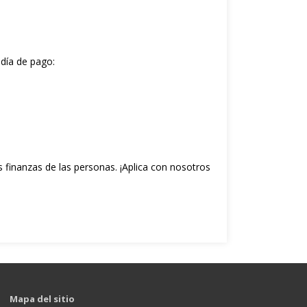
 día de pago:
 finanzas de las personas. ¡Aplica con nosotros
Mapa del sitio