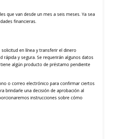
les que van desde un mes a seis meses. Ya sea
dades financieras.
licitud en línea y transferir el dinero
ud rápida y segura. Se requerirán algunos datos
i tiene algún producto de préstamo pendiente
ono o correo electrónico para confirmar ciertos
a brindarle una decisión de aprobación al
roporcionaremos instrucciones sobre cómo