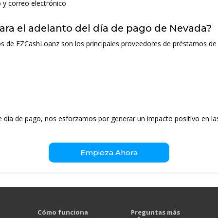
y correo electrónico
ara el adelanto del día de pago de Nevada?
icios de EZCashLoanz son los principales proveedores de préstamos de
e día de pago, nos esforzamos por generar un impacto positivo en las
Empieza Ahora
Cómo funciona
Preguntas más