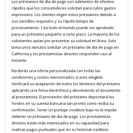
Los préstamos de día de pago son adelantos de efectivo
rápidos que los consumidores solicitan para cubrir gastos
imprevistos. Los clientes eligen estos préstamos debido a
sus sencillos requisitos y su rápido tiempo de
procesamiento. Casi todo el mundo puede ser aprobado
para un préstamo pequeño a corto plazo. La mayoría de los
solicitantes optan por presentar su solicitud en línea. Solo
toma unos minutos solicitar un préstamo de día de pago en
California y los prestamistas directos responden casi al
instante.
Recibirás una oferta personalizada con todas las
condiciones y costos mencionados si eres elegible.
Verificará su aceptación de todos los términos del préstamo
aplicando una firma electrónica y devolviendo el documento
al prestamista. El proveedor del préstamo depositará los
fondos en su cuenta bancaria tan pronto como reciba su
confirmación. Tener un puntaje crediticio bajo no le impide
obtener un préstamo de día de pago. Los prestamistas
directos están más interesados ​​en su capacidad para
realizar pagos puntuales que en su historial crediticio.